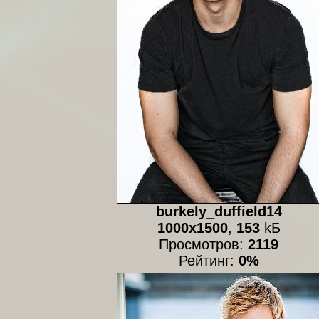
burkely_duffield14
1000x1500
,
153
kБ
Просмотров:
2119
Рейтинг:
0%