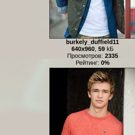
burkely_duffield11
640x960
,
59
kБ
Просмотров:
2335
Рейтинг:
0%