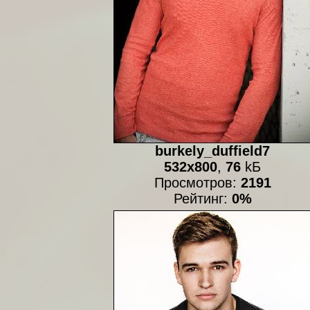
burkely_duffield7
532x800
,
76
kБ
Просмотров:
2191
Рейтинг:
0%