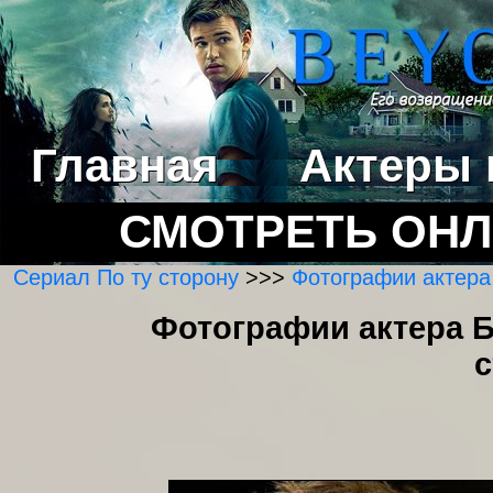
Главная
Актеры 
СМОТРЕТЬ ОН
Сериал По ту сторону
>>>
Фотографии актера
Фотографии актера Б
с