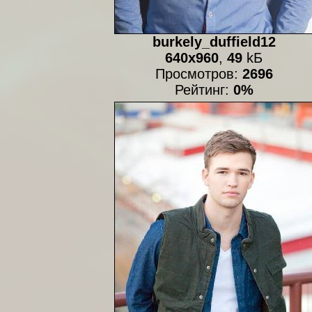
burkely_duffield12
640x960
,
49
kБ
Просмотров:
2696
Рейтинг:
0%