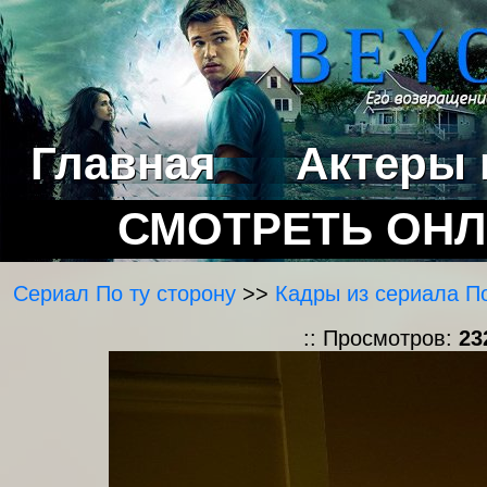
Главная
Актеры 
СМОТРЕТЬ ОН
Сериал По ту сторону
>>
Кадры из сериала По
:: Просмотров:
23