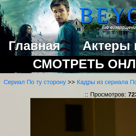
Главная
Актеры 
СМОТРЕТЬ ОН
Сериал По ту сторону
>>
Кадры из сериала По
:: Просмотров:
72