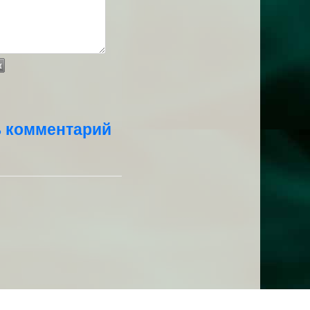
ь комментарий
Family, 2017-2018 годы, 2 сезона. Официально закрыт.