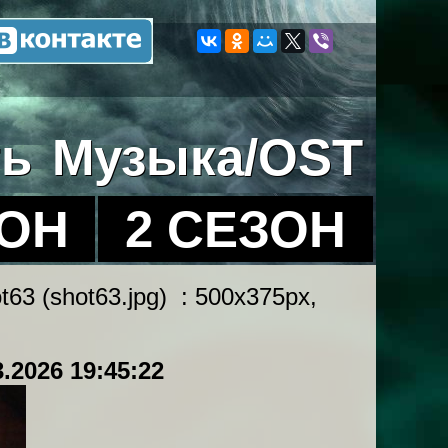
ть
Музыка/OST
ЗОН
2 СЕЗОН
t63 (shot63.jpg) : 500x375px,
3.2026 19:45:22