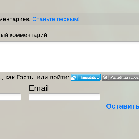
мментариев.
Станьте первым!
вый комментарий
 как Гость, или войти:
Email
Оставит